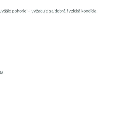
yššie pohorie – vyžaduje sa dobrá fyzická kondícia
a)