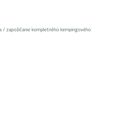
odca / zapožičanie kompletného kempingového