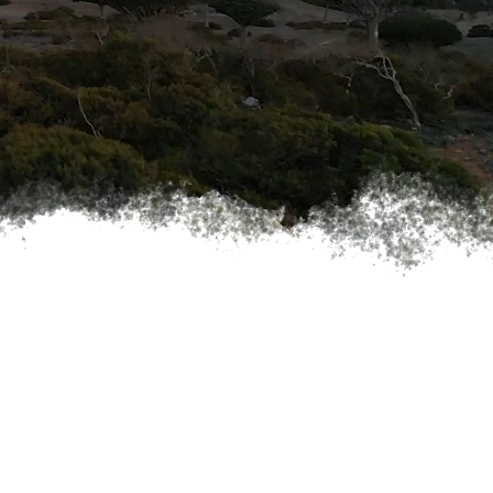
MAREC 2027
Y
APRÍL 2027
GALÉRIA MOJICH EXPEDÍCIÍ
RECENZIE