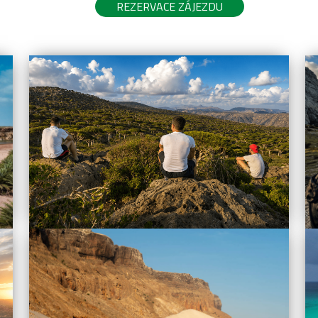
REZERVACE ZÁJEZDU