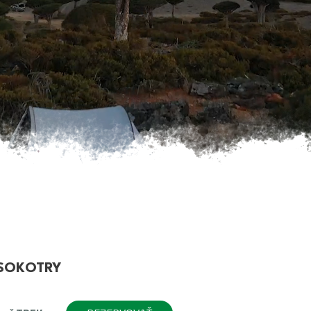
JASKYNE SOKOTRY
EKOTURISTIKA, EKO KEMP
 SOKOTRY