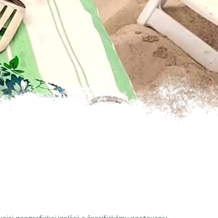
MAREC 2027
Y
APRÍL 2027
GALÉRIA MOJICH EXPEDÍCIÍ
RECENZIE