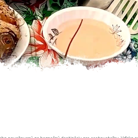
JASKYNE SOKOTRY
EKOTURISTIKA, EKO KEMP