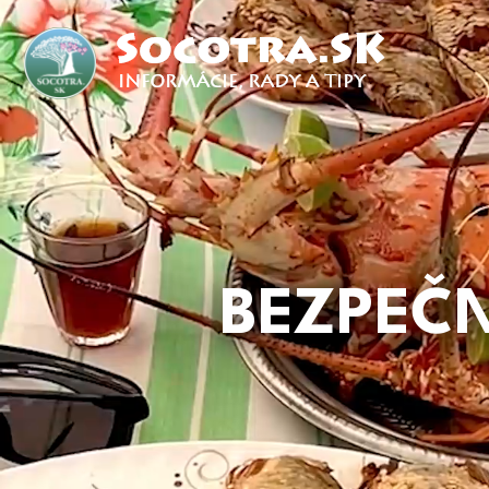
BEZPEČ