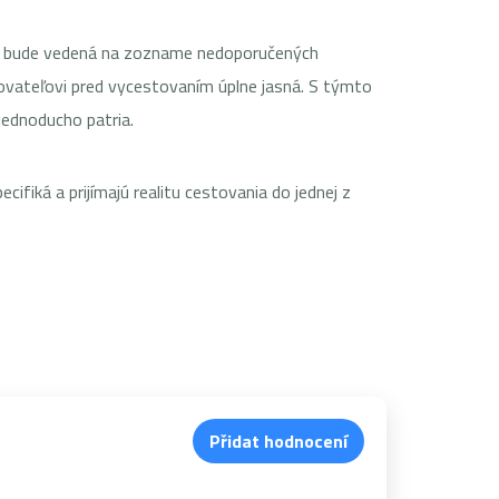
lej bude vedená na zozname nedoporučených
tovateľovi pred vycestovaním úplne jasná. S týmto
jednoducho patria.
ifiká a prijímajú realitu cestovania do jednej z
Přidat hodnocení