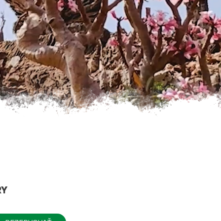
JASKYNE SOKOTRY
EKOTURISTIKA, EKO KEMP
RY