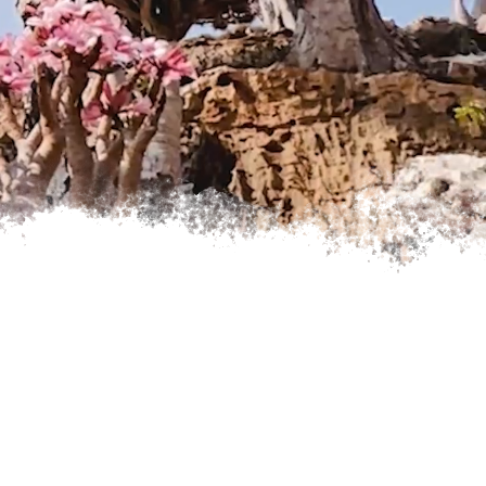
MAREC 2027
Y
APRÍL 2027
GALÉRIA MOJICH EXPEDÍCIÍ
RECENZIE