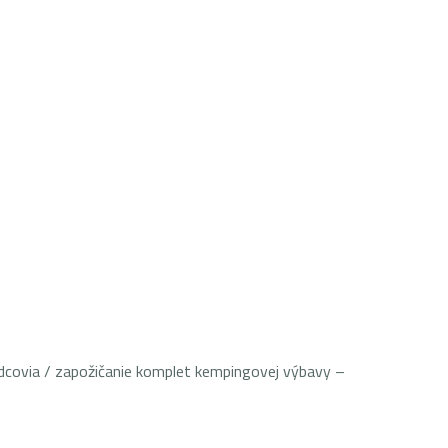
evodcovia / zapožičanie komplet kempingovej výbavy –