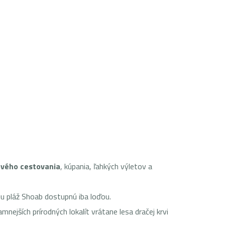
vého cestovania
, kúpania, ľahkých výletov a
nu pláž Shoab dostupnú iba loďou.
ejších prírodných lokalít vrátane lesa dračej krvi