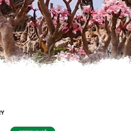
JASKYNE SOKOTRY
EKOTURISTIKA, EKO KEMP
RY