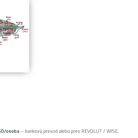
SD/osoba
– bankový prevod alebo pres REVOLUT / WISE.