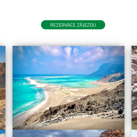
REZERVACE ZÁJEZDU