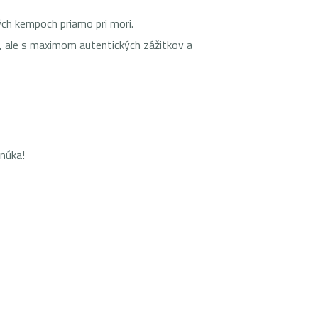
ých kempoch priamo pri mori.
, ale s maximom autentických zážitkov a
onúka!