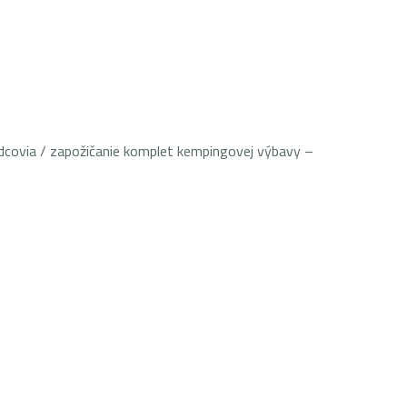
evodcovia / zapožičanie komplet kempingovej výbavy –