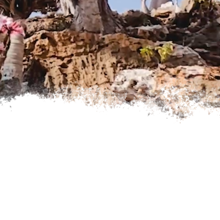
MAREC 2027
Y
APRÍL 2027
GALÉRIA MOJICH EXPEDÍCIÍ
RECENZIE