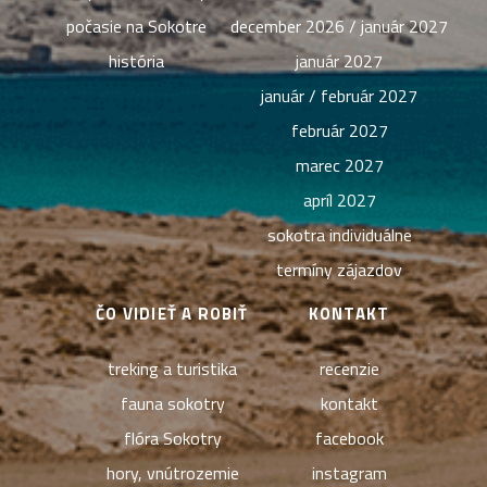
počasie na Sokotre
december 2026 / január 2027
história
január 2027
január / február 2027
február 2027
marec 2027
apríl 2027
sokotra individuálne
termíny zájazdov
ČO VIDIEŤ A ROBIŤ
KONTAKT
treking a turistika
recenzie
fauna sokotry
kontakt
flóra Sokotry
facebook
hory, vnútrozemie
instagram