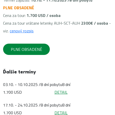
Termín zájazdu:
10.10. - 17.10.2025 /8 dní pobytu
PLNE OBSADENÉ
Cena za tour:
1.700 USD / osoba
Cena za tour vrátane letenky AUH-SCT-AUH
2300€ / osoba
-
viz.
cenový rozpis
PLNE OBSADENÉ
Ďalšie termíny
03.10. - 10.10.2025 /8 dní pobytu
8 dní
1.700 USD
DETAIL
17.10. - 24.10.2025 /8 dní pobytu
8 dní
1.700 USD
DETAIL