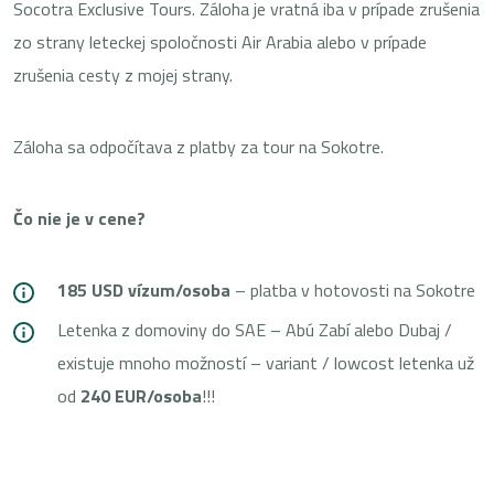
Socotra Exclusive Tours. Záloha je vratná iba v prípade zrušenia
zo strany leteckej spoločnosti Air Arabia alebo v prípade
zrušenia cesty z mojej strany.
Záloha sa odpočítava z platby za tour na Sokotre.
Čo nie je v cene?
185 USD vízum/osoba
– platba v hotovosti na Sokotre
Letenka z domoviny do SAE – Abú Zabí alebo Dubaj /
existuje mnoho možností – variant / lowcost letenka už
od
240 EUR/osoba
!!!