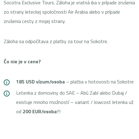
Socotra Exclusive Tours. Záloha je vratná iba v prípade zrušenia
zo strany leteckej spoločnosti Air Arabia alebo v prípade
zrušenia cesty z mojej strany.
Záloha sa odpočítava z platby za tour na Sokotre.
Čo nie je v cene?
185 USD vízum/osoba
– platba v hotovosti na Sokotre
Letenka z domoviny do SAE – Abú Zabí alebo Dubaj /
existuje mnoho možností – variant / lowcost letenka už
od
200 EUR/osoba
!!!