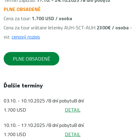
Termín zájazdu:
17.10. - 24.10.2025 /8 dní pobytu
PLNE OBSADENÉ
Cena za tour:
1.700 USD / osoba
Cena za tour vrátane letenky AUH-SCT-AUH
2300€ / osoba
-
viz.
cenový rozpis
PLNE OBSADENÉ
Ďalšie termíny
03.10. - 10.10.2025 /8 dní pobytu
8 dní
1.700 USD
DETAIL
10.10. - 17.10.2025 /8 dní pobytu
8 dní
1.700 USD
DETAIL