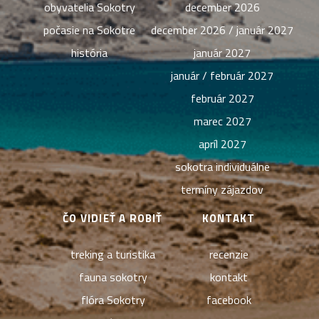
obyvatelia Sokotry
december 2026
počasie na Sokotre
december 2026 / január 2027
história
január 2027
január / február 2027
február 2027
marec 2027
apríl 2027
sokotra individuálne
termíny zájazdov
ČO VIDIEŤ A ROBIŤ
KONTAKT
treking a turistika
recenzie
fauna sokotry
kontakt
flóra Sokotry
facebook