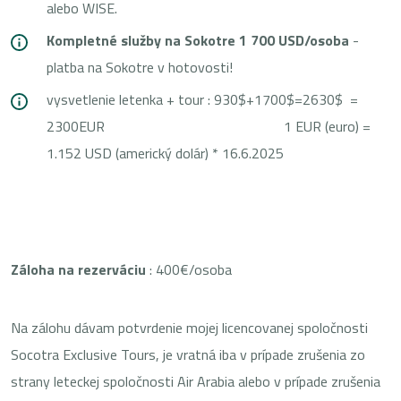
alebo WISE.
Kompletné služby na Sokotre 1 700 USD/osoba
-
platba na Sokotre v hotovosti!
vysvetlenie letenka + tour : 930$+1700$=2630$ =
2300EUR 1 EUR (euro) =
1.152 USD (americký dolár) * 16.6.2025
Záloha na rezerváciu
: 400€/osoba
Na zálohu dávam potvrdenie mojej licencovanej spoločnosti
Socotra Exclusive Tours, je vratná iba v prípade zrušenia zo
strany leteckej spoločnosti Air Arabia alebo v prípade zrušenia