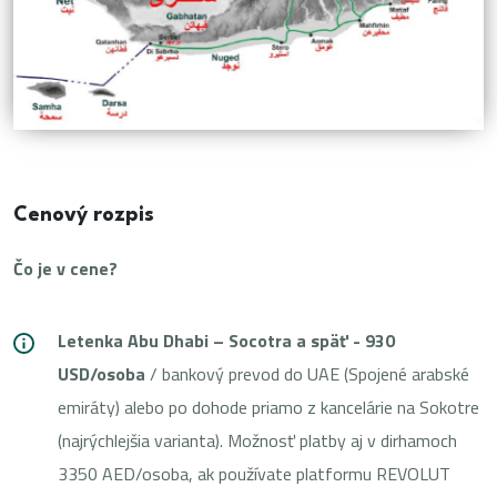
Cenový rozpis
Čo je v cene?
Letenka Abu Dhabi – Socotra a späť
- 930
USD/osoba
/ bankový prevod do UAE (Spojené arabské
emiráty) alebo po dohode priamo z kancelárie na Sokotre
(najrýchlejšia varianta). Možnosť platby aj v dirhamoch
3350 AED/osoba, ak používate platformu REVOLUT