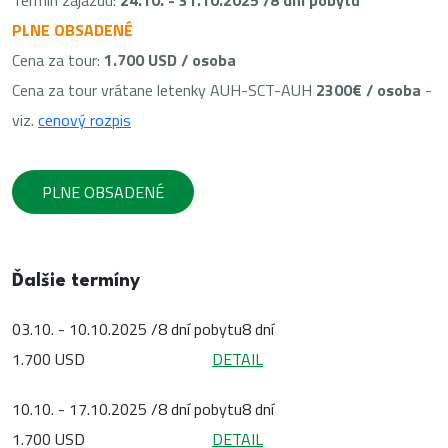
Termín zájazdu:
24.10. - 31.10.2025 /8 dní pobytu
PLNE OBSADENÉ
Cena za tour:
1.700 USD / osoba
Cena za tour vrátane letenky AUH-SCT-AUH
2300€ / osoba
-
viz.
cenový rozpis
PLNE OBSADENÉ
Ďalšie termíny
03.10. - 10.10.2025 /8 dní pobytu
8 dní
1.700 USD
DETAIL
10.10. - 17.10.2025 /8 dní pobytu
8 dní
1.700 USD
DETAIL